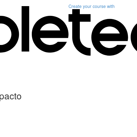
Create your course
with
mpacto