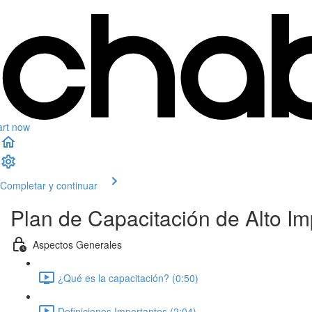
art now
Completar y continuar
Plan de Capacitación de Alto I
Aspectos Generales
¿Qué es la capacitación? (0:50)
Definiciones Importantes (2:04)